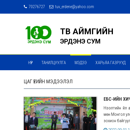
70276727
tuv_erdene@yahoo.com
ТӨВ АЙМГИЙН
ЭРДЭНЭ СУМ
НҮҮР
ТАНИЛЦУУЛГА
МЭДЭЭ
ХАРЬЯА ГАЗРУУД
МЭДЭЭ МЭДЭЭЛЭЛ СЭТГҮҮЛ
ТӨРИЙН ҮЙЛЧИЛГЭЭ
ЦАГ ҮЕИЙН МЭДЭЭЛЭЛ
ЕБС-ИЙН Х
Нээлтийн үйл
мөн Монгол ул
зохион байгуул