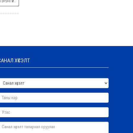
ЭРЭНГҮЙ..
САНАЛ ХҮСЭЛТ