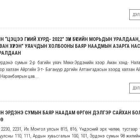
ДЭЛГ
 “ЦЭЦЭЭ ГҮНИЙ ХУРД- 2022” ЗҮҮН БҮСИЙН МОРЬДЫН УРАЛДААН
ВАН ХҮРЭН” УЯАЧДЫН ХОЛБООНЫ БАЯР НААДМЫН АЗАРГА НА
РАЛДААН
- Эрдэнэ сумын 2-р багийн уяач Мөнх-Эрдэнийн хээр Аман хүзүүнд- Налай
р халзан Айргийн 3-т- Багануур дүүргийн Алтангадасын зээрд халзан Ай
н Наранбаярын цав...
ДЭЛГ
ЙН ЭРДЭНЭ СУМЫН БАЯР НААДАМ ӨРГӨН ДЭЛГЭР САЙХАН Б
ӨӨ
 2230, 2231, Их Монгол улсын 815, 816, Үндэсний эрх чөлөө, тусгаар
улсны 110, 111, Ардын хувьсгалын 100, 101, Эрдэнэ сумын 98 жилий