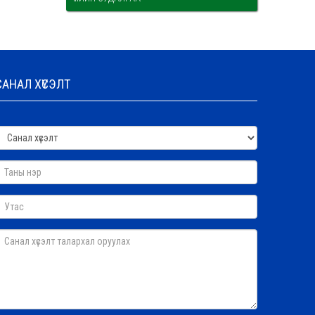
САНАЛ ХҮСЭЛТ