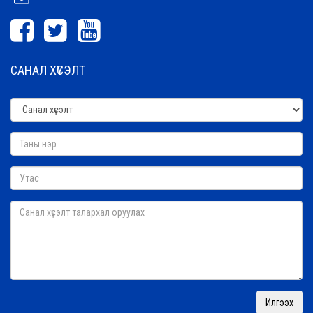
САНАЛ ХҮСЭЛТ