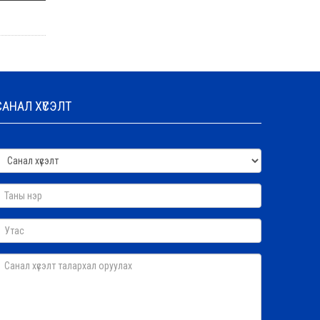
САНАЛ ХҮСЭЛТ