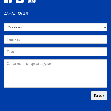
САНАЛ ХҮСЭЛТ