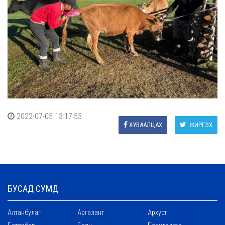
2022-07-05 13:17:53
ХУВААЛЦАХ
ЖИРГЭХ
БУСАД СУМД
Алтанбулаг
Аргалант
Архуст