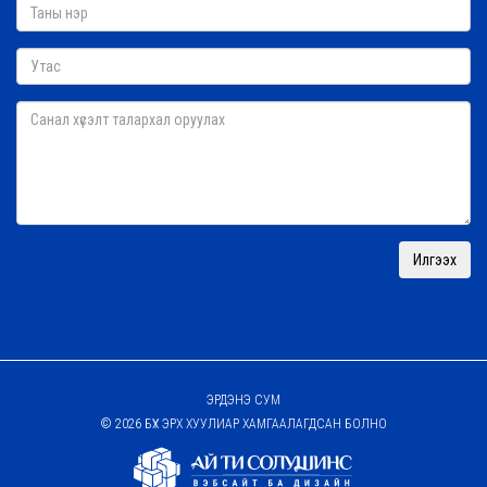
ЭРДЭНЭ СУМ
© 2026 БҮХ ЭРХ ХУУЛИАР ХАМГААЛАГДСАН БОЛНО