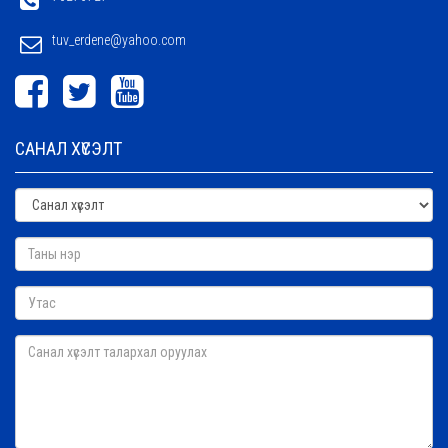
tuv_erdene@yahoo.com
САНАЛ ХҮСЭЛТ