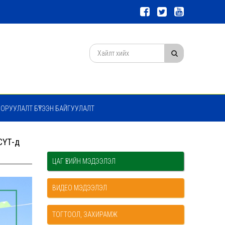
 ОРУУЛАЛТ БҮТЭЭН БАЙГУУЛАЛТ
МСҮТ-д
ЦАГ ҮЕИЙН МЭДЭЭЛЭЛ
ВИДЕО МЭДЭЭЛЭЛ
ТОГТООЛ, ЗАХИРАМЖ